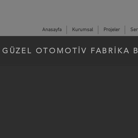
Anasayfa
Kurumsal
Projeler
Sert
İ GÜZEL OTOMOTİV FABRİKA B