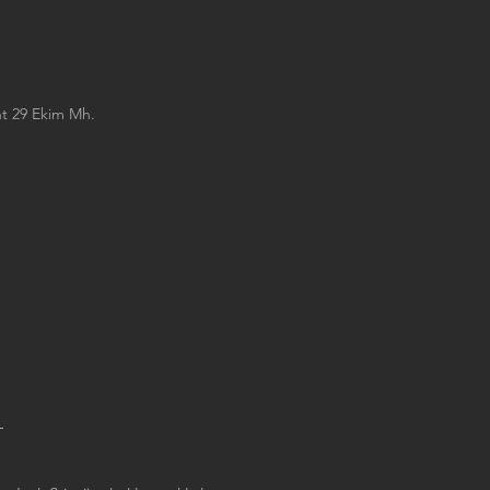
nt 29 Ekim Mh.
r