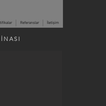
ifikalar
Referanslar
İletişim
İNASI