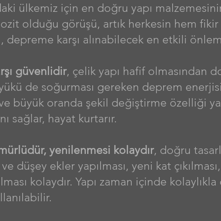
ki ülkemiz için en doğru yapı malzemesinin
zit olduğu görüşü, artık herkesin hem fikir
ı, depreme karşı alınabilecek en etkili önle
şı güvenlidir
, çelik yapı hafif olmasından d
yükü de soğurması gereken deprem enerjisi 
 ve büyük oranda şekil değiştirme özelliği 
ı sağlar, hayat kurtarır.
mürlüdür, yenilenmesi kolaydır
, doğru tasa
 ve düşey ekler yapılması, yeni kat çıkılması, 
lması kolaydır. Yapı zaman içinde kolaylıkla d
lanılabilir.