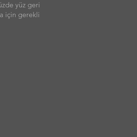
üzde yüz geri
 için gerekli