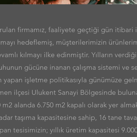
rulan firmamız, faaliyete geçtiği gün itibari i
ırmayı hedeflemiş, müşterilerimizin ürünleri
vamlı kılmayı ilke edinmiştir. Yılların verdiği
 ruhunun gücüne inanan çalışma sistemi ve s
m yapan işletme politikasıyla günümüze gelm
en ilçesi Ulukent Sanayi Bölgesinde buluna
 m2 alanda 6.750 m2 kapalı olarak yer almak
adar taşıma kapasitesine sahip, 16 tane tavan
pan tesisimizin; yıllık üretim kapasitesi 9.00