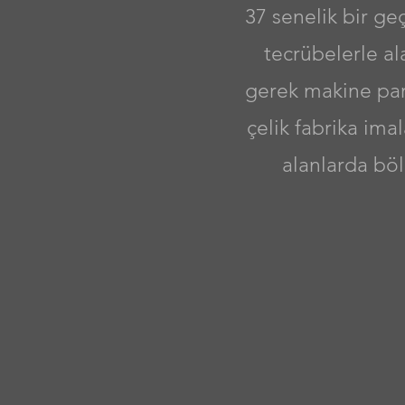
37 senelik bir ge
tecrübelerle al
gerek makine par
çelik fabrika imala
alanlarda böl