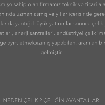
çmişe sahip olan firmamız teknik ve ticari al
anında uzmanlaşmış ve yıllar içerisinde gerek
kında yaptığı büyük yatırımlar sonucu çelik
tları, enerji santralleri, endüstriyel çelik ima
ge ayırt etmeksizin iş yapabilen, aranılan bi
gelmiştir.
NEDEN ÇELİK ? ÇELİĞİN AVANTAJLARI