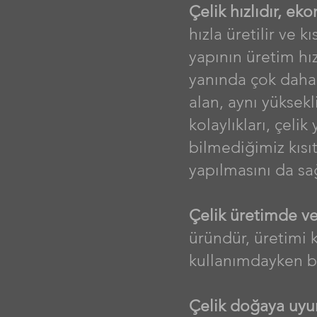
Çelik hızlıdır, ek
hızla üretilir ve 
yapının üretim hı
yanında çok daha 
alan, aynı yüksek
kolaylıkları, çeli
bilmediğimiz kıs
yapılmasını da sağ
Çelik üretimde ve
üründür, üretimi 
kullanımdayken bil
Çelik doğaya uyum