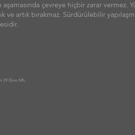
 aşamasında çevreye hiçbir zarar vermez. Y
k ve artık bırakmaz. Sürdürülebilir yapılaşma
sidir.
nt 29 Ekim Mh.